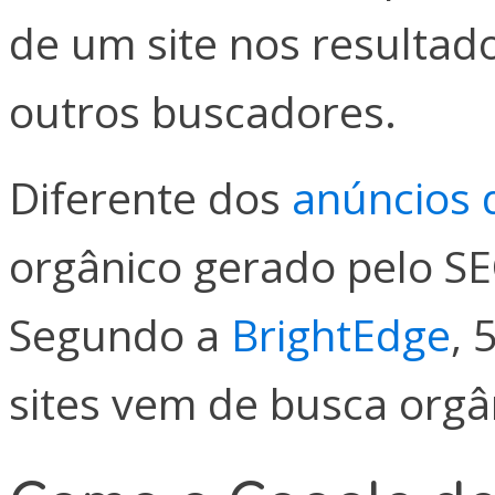
de um site nos resultad
outros buscadores.
Diferente dos
anúncios 
orgânico gerado pelo S
Segundo a
BrightEdge
, 
sites vem de busca orgâ