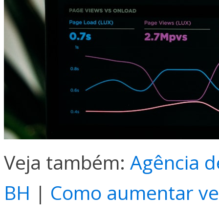
Veja também:
Agência d
BH
|
Como aumentar ven