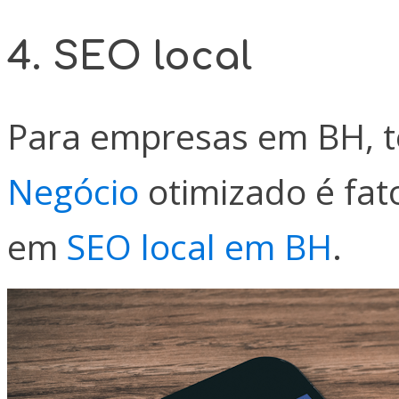
4. SEO local
Para empresas em BH, t
Negócio
otimizado é fato
em
SEO local em BH
.