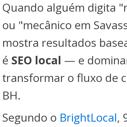
Quando alguém digita "
ou "mecânico em Savassi
mostra resultados basea
é
SEO local
— e dominar
transformar o fluxo de 
BH.
Segundo o
BrightLocal
,