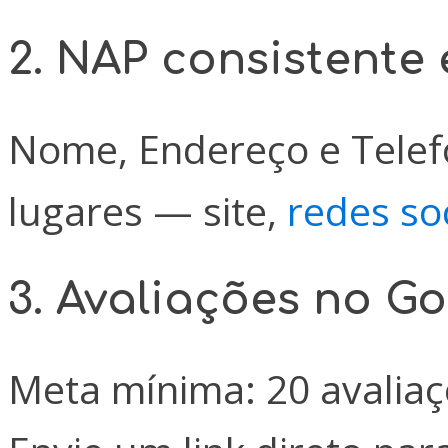
2. NAP consistente
Nome, Endereço e Telef
lugares — site,
redes so
3. Avaliações no G
Meta mínima: 20 avaliaç