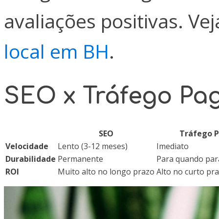
avaliações positivas. Ve
local em BH
.
SEO x Tráfego Pag
SEO
Tráfego 
Velocidade
Lento (3-12 meses)
Imediato
Durabilidade
Permanente
Para quando par
ROI
Muito alto no longo prazo
Alto no curto pr