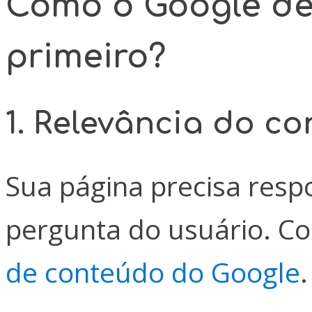
Como o Google d
primeiro?
1. Relevância do c
Sua página precisa res
pergunta do usuário. Co
de conteúdo do Google
.