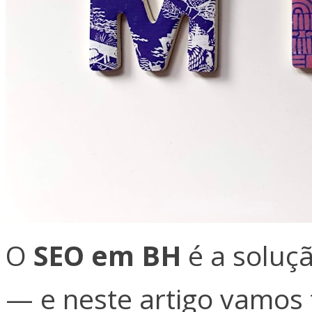
O
SEO em BH
é a soluç
— e neste artigo vamos 