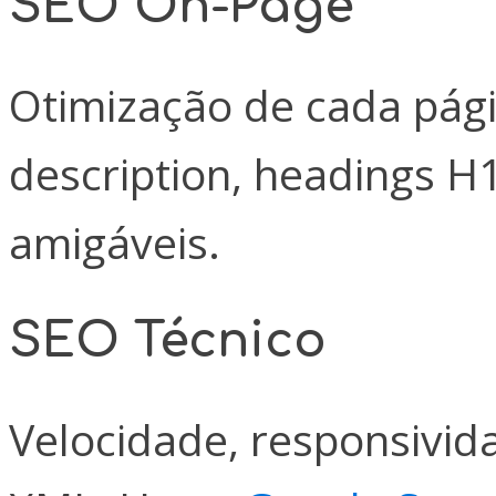
SEO On-Page
Otimização de cada págin
description, headings 
amigáveis.
SEO Técnico
Velocidade, responsivid