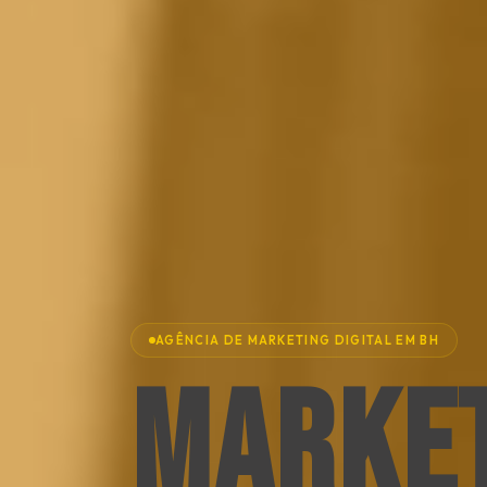
AGÊNCIA DE MARKETING DIGITAL EM BH
MARKE