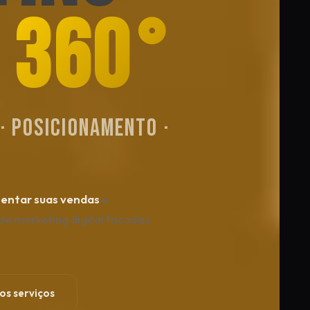
L 360°
· Posicionamento ·
entar suas vendas
e
de marketing digital focadas
os serviços