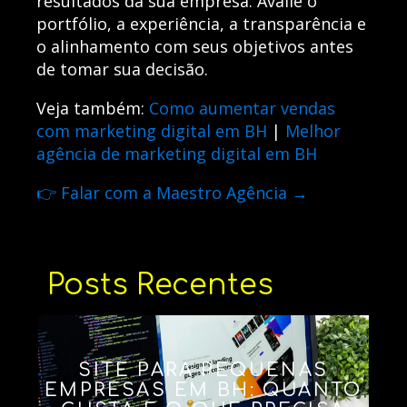
resultados da sua empresa. Avalie o
portfólio, a experiência, a transparência e
o alinhamento com seus objetivos antes
de tomar sua decisão.
Veja também:
Como aumentar vendas
com marketing digital em BH
|
Melhor
agência de marketing digital em BH
👉 Falar com a Maestro Agência →
Posts Recentes
SITE PARA PEQUENAS
EMPRESAS EM BH: QUANTO