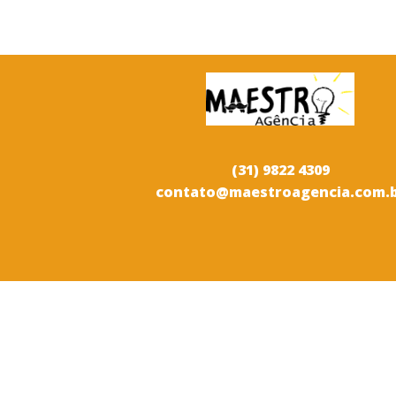
(31) 9822 4309
contato@maestroagencia.com.