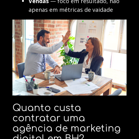
Vendas
— foco em resultado, não
apenas em métricas de vaidade
Quanto custa
contratar uma
agência de marketing
digital em BH?