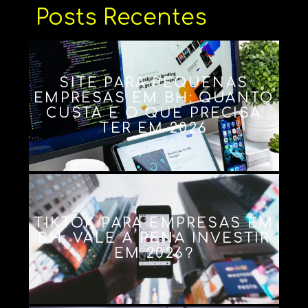
Posts Recentes
SITE PARA PEQUENAS
EMPRESAS EM BH: QUANTO
CUSTA E O QUE PRECISA
TER EM 2026
TIKTOK PARA EMPRESAS EM
BH: VALE A PENA INVESTIR
EM 2026?