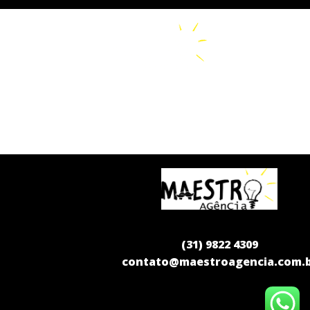
(31) 9822 4309
contato@maestroagencia.com.