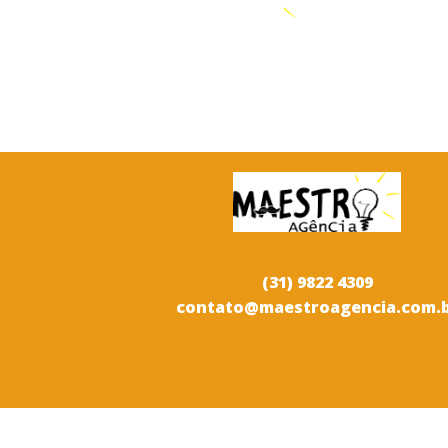
(31) 9822 4309
contato@maestroagencia.com.