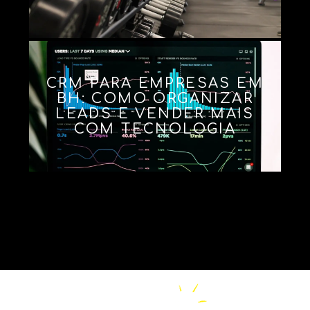
CRM PARA EMPRESAS EM
BH: COMO ORGANIZAR
LEADS E VENDER MAIS
COM TECNOLOGIA