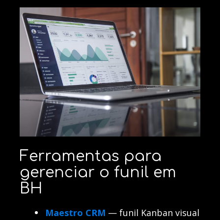
Ferramentas para
gerenciar o funil em
BH
Maestro CRM
— funil Kanban visual